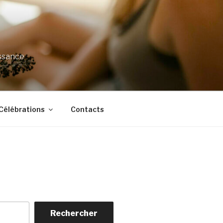
issance
Célébrations
Contacts
Rechercher