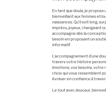
En tant que doula, je propos
bienveillant aux femmes et/ou
naissances. Qu’il soit long, s
imprévu, joyeux, changeant ou 
accompagne dès la conception
besoin en proposant un soutie
informatif.
L’accompagnement d’une doula
travers votre histoire person
émotions, vos besoins, votre ré
choix qui vous ressemblent po
évoluer en confiance à traver
Le tout avec douceur, bienvei