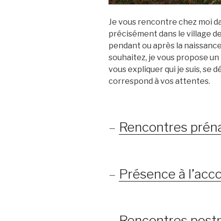
Je vous rencontre chez moi da
précisément dans le village de
pendant ou après la naissance 
souhaitez, je vous propose u
vous expliquer qui je suis, se d
correspond à vos attentes.
–
Rencontres prén
–
Présence à l’ac
–
Rencontres post