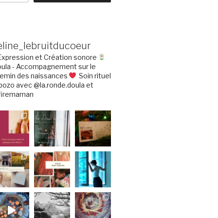
eline_lebruitducoeur
 Expression et Création sonore
ula - Accompagnement sur le
emin des naissances
Soin rituel
bozo avec @la.ronde.doula et
iremaman