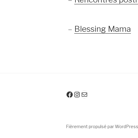
–
Blessing Mama
Facebook
Instagram
E-mail
Fièrement propulsé par WordPres