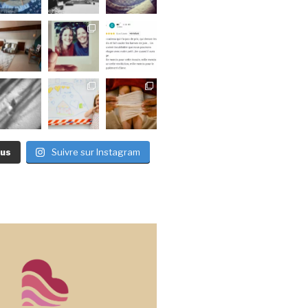
lus
Suivre sur Instagram