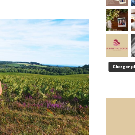
Charger p