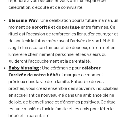
répondre à vos besoins et vous offrir un espace de
célébration, d’écoute et de convivialité.
Blessing Way
: Une célébration pour la future maman, un
moment de
sororité
et de
partage
entre femmes. Ce
rituel est l’occasion de renforcer les liens, d’encourager et
de soutenir la future mère avant l’arrivée de son bébé. Il
s’agit d’un espace d’amour et de douceur, où l’on met en
lumière le cheminement personnel et les valeurs qui
guideront l’accouchement et la parentalité.
Baby blessing
: Une cérémonie pour
célébrer
l’arrivée de votre bébé
et marquer ce moment
précieux dans la vie de la famille. Entouré·e de vos
proches, vous créez ensemble des souvenirs inoubliables
en accueillant ce nouveau-né dans une ambiance pleine
de joie, de bienveillance et d’énergies positives. Ce rituel
est une manière d’unir la famille et les amis pour fêter le
bébé et la parentalité.