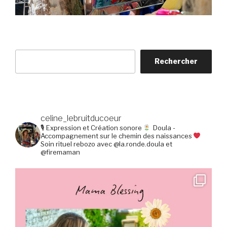
Rechercher
Rechercher
celine_lebruitducoeur
🎙 Expression et Création sonore
Doula -
Accompagnement sur le chemin des naissances
Soin rituel rebozo avec @la.ronde.doula et
@firemaman