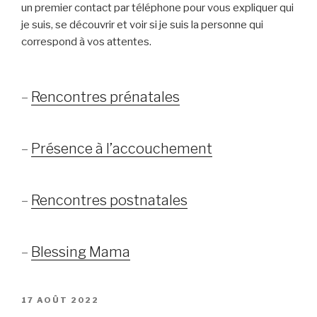
un premier contact par téléphone pour vous expliquer qui
je suis, se découvrir et voir si je suis la personne qui
correspond à vos attentes.
–
Rencontres prénatales
–
Présence à l’accouchement
–
Rencontres postnatales
–
Blessing Mama
PUBLIÉ
17 AOÛT 2022
LE